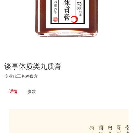
谈事体质类九质膏
专业代工各种膏方
详情
参数