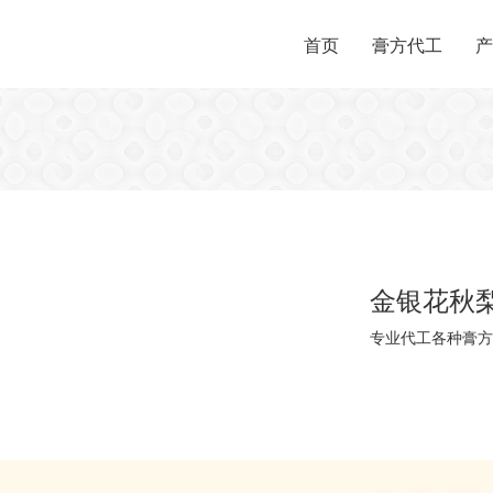
首页
膏方代工
产
金银花秋
专业代工各种膏