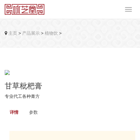
主页
>
产品展示
>
植物饮
>
甘草枇杷膏
专业代工各种膏方
详情
参数