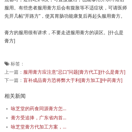
服用。有些患者服用膏方后会有腹胀等不适症状，可请医师
先开几帖“开路方”，使其胃肠功能康复后再起头服用膏方。
膏方的服用很有讲求，不要走进服用膏方的误区。[什么是
膏方]
标签：
上一篇：
服用膏方应注意“忌口”问题[膏方代工][什么是膏方]
下一篇：
盲补成品膏方恐将弊大于利[膏方加工][中药膏方]
相关新闻
咏芝堂的药食同源膏方怎...
膏方受追捧，广东省内首...
咏芝堂膏方代加工方案，...